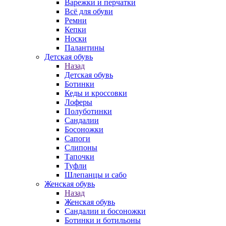
Варежки и перчатки
Всё для обуви
Ремни
Кепки
Носки
Палантины
Детская обувь
Назад
Детская обувь
Ботинки
Кеды и кроссовки
Лоферы
Полуботинки
Сандалии
Босоножки
Сапоги
Слипоны
Тапочки
Туфли
Шлепанцы и сабо
Женская обувь
Назад
Женская обувь
Сандалии и босоножки
Ботинки и ботильоны