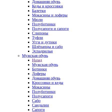
Домашняя обувь
Кеды и кроссовки
Балетки
Мокасины и лоферы
Мюли
Полуботинки
Полусапоги и сапоги
Слипоны
Туфли
Угги и дутики
Шлёпанцы и сабо
Эспадрильи
Мужская обувь
Назад
Мужская обувь
Ботинки
Лоферы
Домашняя обувь
Кроссовки и кеды
Мокасины
Полуботинки
Полусапоги
Сабо
Сандалии
Сапоги