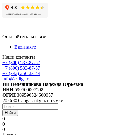
Оставайтесь на связи
Вконтакте
Наши контакты
+7 (800) 533-87-57
+7 (800) 533-87-57
+7 (342) 256-33-44
info@caliga.ru
ИП Цепенщикова Надежда Юрьевна
ИНН
590500007598
ОГРН
309590524600057
2026 © Caliga - обувь и сумки
Найти
0
0
0
Корзина