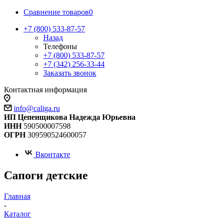
Сравнение товаров
0
+7 (800) 533-87-57
Назад
Телефоны
+7 (800) 533-87-57
+7 (342) 256-33-44
Заказать звонок
Контактная информация
info@caliga.ru
ИП Цепенщикова Надежда Юрьевна
ИНН
590500007598
ОГРН
309590524600057
Вконтакте
Сапоги детские
Главная
-
Каталог