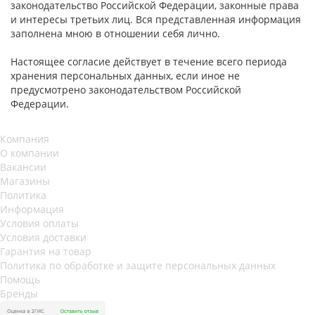
законодательство Российской Федерации, законные права
и интересы третьих лиц. Вся представленная информация
заполнена мною в отношении себя лично.
Настоящее согласие действует в течение всего периода
хранения персональных данных, если иное не
предусмотрено законодательством Российской
Федерации.
Компания
О компании
Вакансии
Магазины
Политика
Информация
Условия оплаты
Условия доставки
Гарантия на товар
Политика по обработке и защите персональных данных
Помощь
Бренды