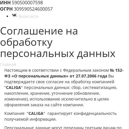
ИНН
590500007598
ОГРН
309590524600057
Вконтакте
Соглашение на
обработку
персональных данных
Главная
Настоящим в соответствии с Федеральным законом
№
152-
ФЗ
«О персональных данных» от 27.07.2006 года
Вы
подтверждаете свое согласие на обработку компанией
"
CALIGA
" персональных данных: сбор, систематизацию,
накопление, хранение, уточнение (обновление,
изменение), использование исключительно в целях
оформления заказа на сайте компании.
Компания "
CALIGA
" гарантирует конфиденциальность
получаемой информации.
Персональные данные могут переданы третьим лицам по