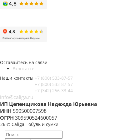
Оставайтесь на связи
Вконтакте
Наши контакты
+7 (800) 533-87-57
+7 (800) 533-87-57
+7 (342) 256-33-44
info@caliga.ru
ИП Цепенщикова Надежда Юрьевна
ИНН
590500007598
ОГРН
309590524600057
26 © Caliga - обувь и сумки