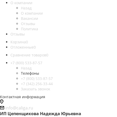
О компании
Назад
О компании
Вакансии
Отзывы
Политика
Отзывы
Корзина
0
Отложенные
0
Сравнение товаров
0
+7 (800) 533-87-57
Назад
Телефоны
+7 (800) 533-87-57
+7 (342) 256-33-44
Заказать звонок
Контактная информация
info@caliga.ru
ИП Цепенщикова Надежда Юрьевна