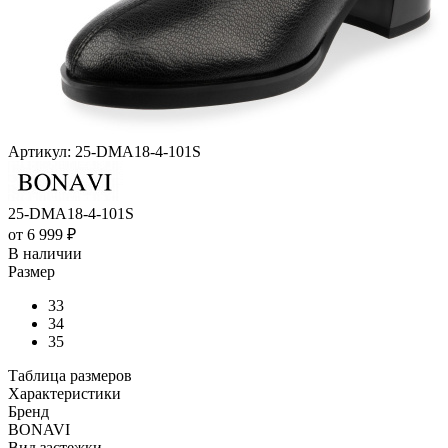
Артикул:
25-DMA18-4-101S
25-DMA18-4-101S
от
6 999 ₽
В наличии
Размер
33
34
35
Таблица размеров
Характеристики
Бренд
BONAVI
Вид застежки