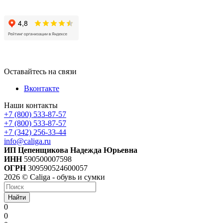
Оставайтесь на связи
Вконтакте
Наши контакты
+7 (800) 533-87-57
+7 (800) 533-87-57
+7 (342) 256-33-44
info@caliga.ru
ИП Цепенщикова Надежда Юрьевна
ИНН
590500007598
ОГРН
309590524600057
2026 © Caliga - обувь и сумки
Найти
0
0