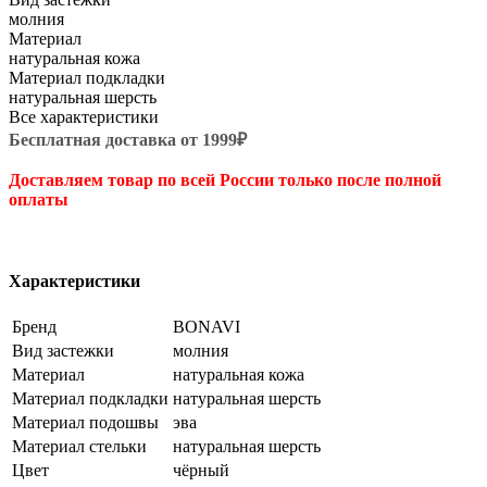
молния
Материал
натуральная кожа
Материал подкладки
натуральная шерсть
Все характеристики
Бесплатная доставка от 1999₽
Доставляем товар по всей России только после полной
оплаты
Характеристики
Бренд
BONAVI
Вид застежки
молния
Материал
натуральная кожа
Материал подкладки
натуральная шерсть
Материал подошвы
эва
Материал стельки
натуральная шерсть
Цвет
чёрный