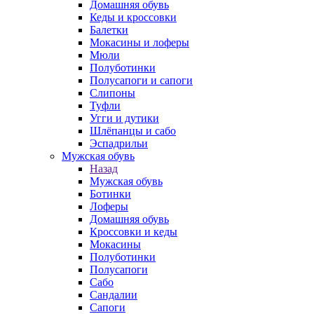
Домашняя обувь
Кеды и кроссовки
Балетки
Мокасины и лоферы
Мюли
Полуботинки
Полусапоги и сапоги
Слипоны
Туфли
Угги и дутики
Шлёпанцы и сабо
Эспадрильи
Мужская обувь
Назад
Мужская обувь
Ботинки
Лоферы
Домашняя обувь
Кроссовки и кеды
Мокасины
Полуботинки
Полусапоги
Сабо
Сандалии
Сапоги