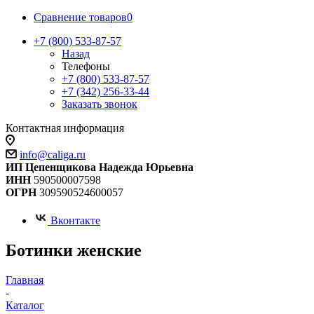
Сравнение товаров
0
+7 (800) 533-87-57
Назад
Телефоны
+7 (800) 533-87-57
+7 (342) 256-33-44
Заказать звонок
Контактная информация
info@caliga.ru
ИП Цепенщикова Надежда Юрьевна
ИНН
590500007598
ОГРН
309590524600057
Вконтакте
Ботинки женские
Главная
-
Каталог