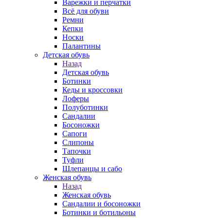
Варежки и перчатки
Всё для обуви
Ремни
Кепки
Носки
Палантины
Детская обувь
Назад
Детская обувь
Ботинки
Кеды и кроссовки
Лоферы
Полуботинки
Сандалии
Босоножки
Сапоги
Слипоны
Тапочки
Туфли
Шлепанцы и сабо
Женская обувь
Назад
Женская обувь
Сандалии и босоножки
Ботинки и ботильоны