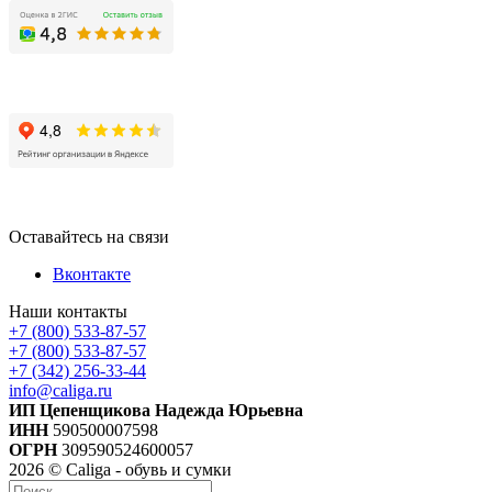
Оставайтесь на связи
Вконтакте
Наши контакты
+7 (800) 533-87-57
+7 (800) 533-87-57
+7 (342) 256-33-44
info@caliga.ru
ИП Цепенщикова Надежда Юрьевна
ИНН
590500007598
ОГРН
309590524600057
2026 © Caliga - обувь и сумки