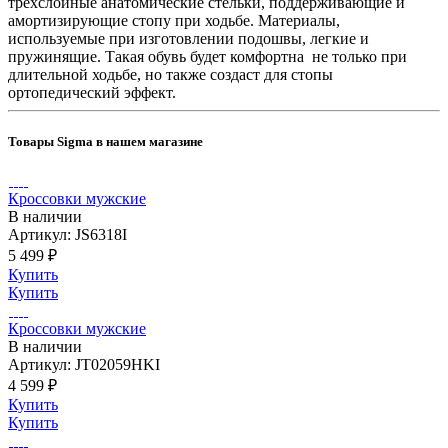
трехслойные анатомические стельки, поддерживающие и
амортизирующие стопу при ходьбе. Материалы,
используемые при изготовлении подошвы, легкие и
пружинящие. Такая обувь будет комфортна не только при
длительной ходьбе, но также создаст для стопы
ортопедический эффект.
Товары Sigma в нашем магазине
Кроссовки мужские
В наличии
Артикул: JS6318I
5 499 ₽
Купить
Купить
Кроссовки мужские
В наличии
Артикул: JT02059HKI
4 599 ₽
Купить
Купить