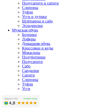
Полусапоги и сапоги
Слипоны
Туфли
Угги и дутики
Шлёпанцы и сабо
Эспадрильи
Мужская обувь
Ботинки
Лоферы
Домашняя обувь
Кроссовки и кеды
Мокасины
Полуботинки
Полусапоги
Сабо
Сандалии
Сапоги
Слипоны
Туфли
Угги