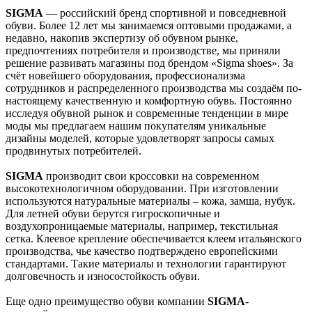
SIGMA
— российский бренд спортивной и повседневной
обуви. Более 12 лет мы занимаемся оптовыми продажами, а
недавно, накопив экспертизу об обувном рынке,
предпочтениях потребителя и производстве, мы приняли
решение развивать магазины под брендом «Sigma shoes». За
счёт новейшего оборудования, профессионализма
сотрудников и распределенного производства мы создаём по-
настоящему качественную и комфортную обувь. Постоянно
исследуя обувной рынок и современные тенденции в мире
моды мы предлагаем нашим покупателям уникальные
дизайны моделей, которые удовлетворят запросы самых
продвинутых потребителей.
SIGMA
производит свои кроссовки на современном
высокотехнологичном оборудовании. При изготовлении
используются натуральные материалы – кожа, замша, нубук.
Для летней обуви берутся гигроскопичные и
воздухопроницаемые материалы, например, текстильная
сетка. Клеевое крепление обеспечивается клеем итальянского
производства, чье качество подтверждено европейскими
стандартами. Такие материалы и технологии гарантируют
долговечность и износостойкость обуви.
Еще одно преимущество обуви компании
SIGMA
-