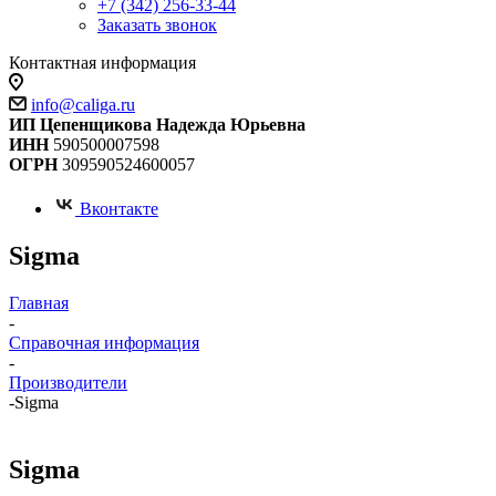
+7 (342) 256-33-44
Заказать звонок
Контактная информация
info@caliga.ru
ИП Цепенщикова Надежда Юрьевна
ИНН
590500007598
ОГРН
309590524600057
Вконтакте
Sigma
Главная
-
Справочная информация
-
Производители
-
Sigma
Sigma