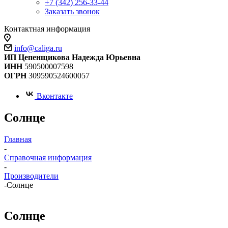
+7 (342) 256-33-44
Заказать звонок
Контактная информация
info@caliga.ru
ИП Цепенщикова Надежда Юрьевна
ИНН
590500007598
ОГРН
309590524600057
Вконтакте
Солнце
Главная
-
Справочная информация
-
Производители
-
Солнце
Солнце