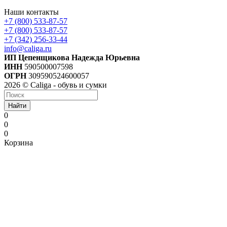
Наши контакты
+7 (800) 533-87-57
+7 (800) 533-87-57
+7 (342) 256-33-44
info@caliga.ru
ИП Цепенщикова Надежда Юрьевна
ИНН
590500007598
ОГРН
309590524600057
2026 © Caliga - обувь и сумки
Найти
0
0
0
Корзина