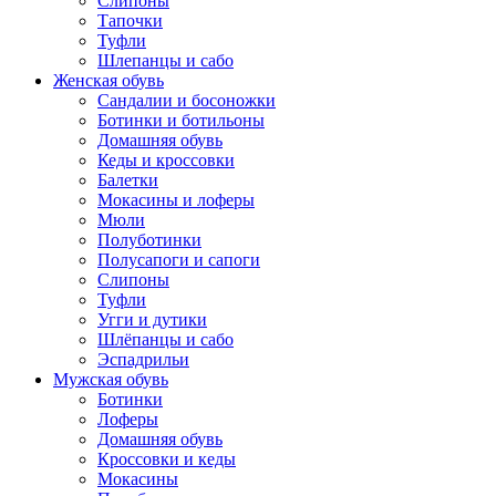
Слипоны
Тапочки
Туфли
Шлепанцы и сабо
Женская обувь
Сандалии и босоножки
Ботинки и ботильоны
Домашняя обувь
Кеды и кроссовки
Балетки
Мокасины и лоферы
Мюли
Полуботинки
Полусапоги и сапоги
Слипоны
Туфли
Угги и дутики
Шлёпанцы и сабо
Эспадрильи
Мужская обувь
Ботинки
Лоферы
Домашняя обувь
Кроссовки и кеды
Мокасины