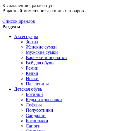
К сожалению, раздел пуст
В данный момент нет активных товаров
Список брендов
Разделы
Аксессуары
Зонты
Женские сумки
Мужские сумки
Варежки и перчатки
Всё для обуви
Ремни
Кепки
Носки
Палантины
Детская обувь
Ботинки
Кеды и кроссовки
Лоферы
Полуботинки
Сандалии
Босоножки
Сапоги