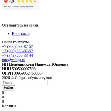
Оставайтесь на связи
Вконтакте
Наши контакты
+7 (800) 533-87-57
+7 (800) 533-87-57
+7 (342) 256-33-44
info@caliga.ru
ИП Цепенщикова Надежда Юрьевна
ИНН
590500007598
ОГРН
309590524600057
2026 © Caliga - обувь и сумки
Найти
0
0
0
Корзина